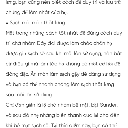
lưng, bạn cũng nên biết cách để duy trì và lưu trữ
chúng để làm nhất của họ.
▴ Sạch mài mòn thắt lưng
Một trong những cách tốt nhất để đúng cách duy
trì chà nhám Dây đai được làm chắc chắn họ
được giữ sạch sẽ sau khi mỗi lần sử dụng, nên bất
cứ điều gì mà làm tắc họ không có một cơ hội để
đông đặc. Ăn mòn làm sạch gậy dễ dàng sử dụng
và bạn có thể nhanh chóng làm sạch thắt lưng
sau mỗi lần sử dụng.
Chỉ đơn giản là lộ chà nhám bề mặt, bật Sander,
và sau đó nhẹ nhàng biến thanh qua lại cho đến
khi bề mặt sạch sẽ. Tại thời điểm này, bạn có thể