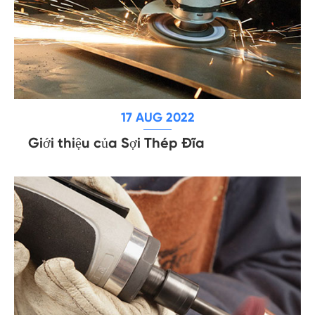
17 AUG 2022
Giới thiệu của Sợi Thép Đĩa