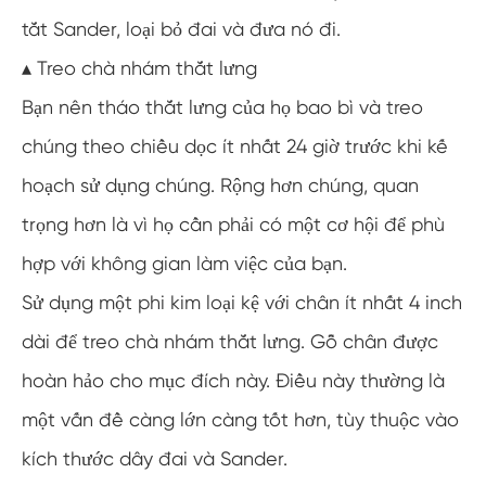
tắt Sander, loại bỏ đai và đưa nó đi.
▴ Treo chà nhám thắt lưng
Bạn nên tháo thắt lưng của họ bao bì và treo
chúng theo chiều dọc ít nhất 24 giờ trước khi kế
hoạch sử dụng chúng. Rộng hơn chúng, quan
trọng hơn là vì họ cần phải có một cơ hội để phù
hợp với không gian làm việc của bạn.
Sử dụng một phi kim loại kệ với chân ít nhất 4 inch
dài để treo chà nhám thắt lưng. Gỗ chân được
hoàn hảo cho mục đích này. Điều này thường là
một vấn đề càng lớn càng tốt hơn, tùy thuộc vào
kích thước dây đai và Sander.