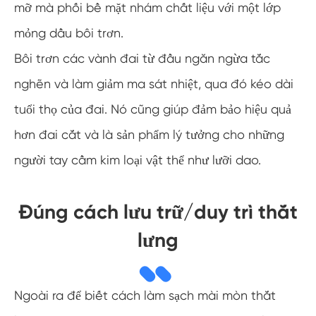
mỡ mà phối bề mặt nhám chất liệu với một lớp
mỏng dầu bôi trơn.
Bôi trơn các vành đai từ đầu ngăn ngừa tắc
nghẽn và làm giảm ma sát nhiệt, qua đó kéo dài
tuổi thọ của đai. Nó cũng giúp đảm bảo hiệu quả
hơn đai cắt và là sản phẩm lý tưởng cho những
người tay cầm kim loại vật thể như lưỡi dao.
Đúng cách lưu trữ/duy trì thắt
lưng
Ngoài ra để biết cách làm sạch mài mòn thắt