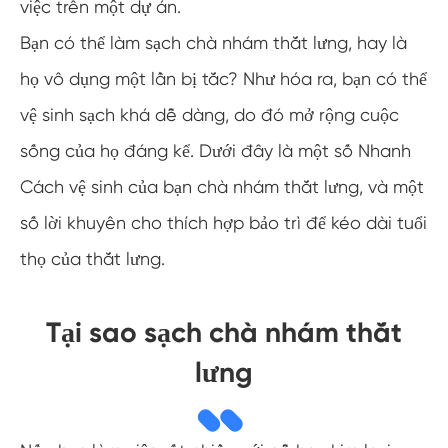
việc trên một dự án.
Bạn có thể làm sạch chà nhám thắt lưng, hay là
họ vô dụng một lần bị tắc? Như hóa ra, bạn có thể
vệ sinh sạch khá dễ dàng, do đó mở rộng cuộc
sống của họ đáng kể. Dưới đây là một số Nhanh
Cách vệ sinh của bạn chà nhám thắt lưng, và một
số lời khuyên cho thích hợp bảo trì để kéo dài tuổi
thọ của thắt lưng.
Tại sao sạch chà nhám thắt
lưng