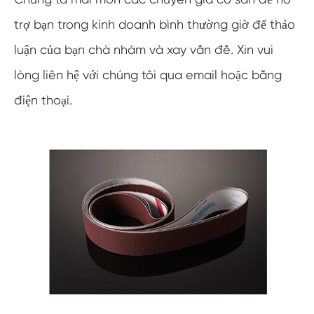
trợ bạn trong kinh doanh bình thường giờ để thảo
luận của bạn chà nhám và xay vấn đề. Xin vui
lòng liên hệ với chúng tôi qua email hoặc bằng
điện thoại.