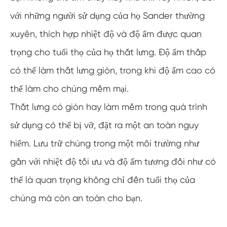
với những người sử dụng của họ Sander thường
xuyên, thích hợp nhiệt độ và độ ẩm được quan
trọng cho tuổi thọ của họ thắt lưng. Độ ẩm thấp
có thể làm thắt lưng giòn, trong khi độ ẩm cao có
thể làm cho chúng mềm mại.
Thắt lưng có giòn hay làm mềm trong quá trình
sử dụng có thể bị vỡ, đặt ra một an toàn nguy
hiểm. Lưu trữ chúng trong một môi trường như
gần với nhiệt độ tối ưu và độ ẩm tương đối như có
thể là quan trọng không chỉ đến tuổi thọ của
chúng mà còn an toàn cho bạn.