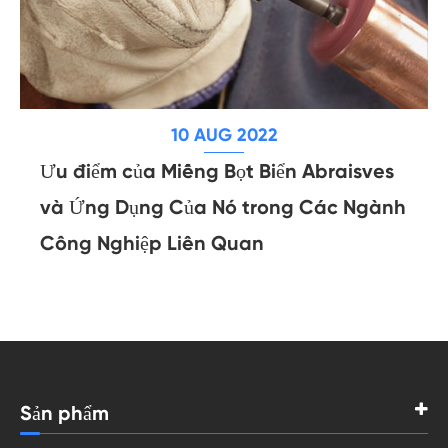
10 AUG 2022
Ưu điểm của Miếng Bọt Biển Abraisves
và Ứng Dụng Của Nó trong Các Ngành
Công Nghiệp Liên Quan
Sản phẩm