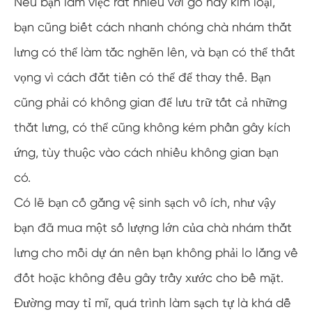
Nếu bạn làm việc rất nhiều với gỗ hay kim loại,
bạn cũng biết cách nhanh chóng chà nhám thắt
lưng có thể làm tắc nghẽn lên, và bạn có thể thất
vọng vì cách đắt tiền có thể để thay thế. Bạn
cũng phải có không gian để lưu trữ tất cả những
thắt lưng, có thể cũng không kém phần gây kích
ứng, tùy thuộc vào cách nhiều không gian bạn
có.
Có lẽ bạn cố gắng vệ sinh sạch vô ích, như vậy
bạn đã mua một số lượng lớn của chà nhám thắt
lưng cho mỗi dự án nên bạn không phải lo lắng về
đốt hoặc không đều gây trầy xước cho bề mặt.
Đường may tỉ mĩ, quá trình làm sạch tự là khá dễ