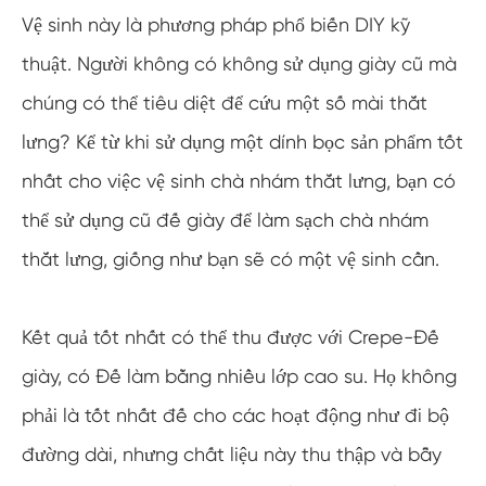
Vệ sinh này là phương pháp phổ biến DIY kỹ
thuật. Người không có không sử dụng giày cũ mà
chúng có thể tiêu diệt để cứu một số mài thắt
lưng? Kể từ khi sử dụng một dính bọc sản phẩm tốt
nhất cho việc vệ sinh chà nhám thắt lưng, bạn có
thể sử dụng cũ đế giày để làm sạch chà nhám
thắt lưng, giống như bạn sẽ có một vệ sinh cần.
Kết quả tốt nhất có thể thu được với Crepe-Đế
giày, có Đế làm bằng nhiều lớp cao su. Họ không
phải là tốt nhất đế cho các hoạt động như đi bộ
đường dài, nhưng chất liệu này thu thập và bẫy