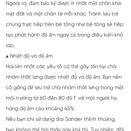
Ngoài ra, đảm bảo kệ được ít nhất một chân khỏi
mặt đất và một chân từ mỗi khác. Tránh lưu trữ
chúng trực tiếp trên bê tông như bê tông sẽ tiếp
tục phát hành độ ẩm ngay cả trong điều kiện khô
ráo.
▴ Nhiệt độ và độ ẩm
Hai lớn nhất các yếu tố có thể gây tổn hại chà
nhám thắt lưng được nhiệt độ và độ ẩm. Bạn nên
cố gắng để lưu trữ chà nhám thắt lưng trong một
môi trường từ 60 đến 80 độ F với một người họ
hàng độ ẩm của khoảng 45%.
Nếu bạn chỉ sử dụng đai Sander thỉnh thoảng,
bạn không thể tìm thấy này khả thi. Tuy nhiên, đối