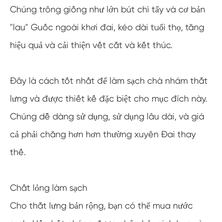
Chúng trông giống như lớn bút chì tẩy và cơ bản
"lau" Guốc ngoài khơi đai, kéo dài tuổi thọ, tăng
hiệu quả và cải thiện vết cắt và kết thúc.
Đây là cách tốt nhất để làm sạch chà nhám thắt
lưng và được thiết kế đặc biệt cho mục đích này.
Chúng dễ dàng sử dụng, sử dụng lâu dài, và giá
cả phải chăng hơn hơn thường xuyên Đai thay
thế.
Chất lỏng làm sạch
Cho thắt lưng bản rộng, bạn có thể mua nước