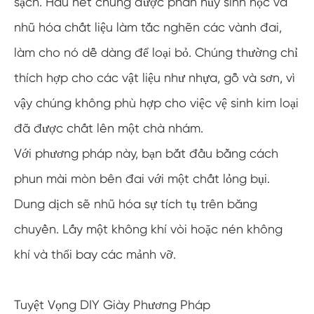
sạch. Hầu hết chúng được phân hủy sinh học và
nhũ hóa chất liệu làm tắc nghẽn các vành đai,
làm cho nó dễ dàng để loại bỏ. Chúng thường chỉ
thích hợp cho các vật liệu như nhựa, gỗ và sơn, vì
vậy chúng không phù hợp cho việc vệ sinh kim loại
đã được chất lên một chà nhám.
Với phương pháp này, bạn bắt đầu bằng cách
phun mài mòn bên đai với một chất lỏng bụi.
Dung dịch sẽ nhũ hóa sự tích tụ trên băng
chuyền. Lấy một không khí vòi hoặc nén không
khí và thổi bay các mảnh vỡ.
Tuyệt Vọng DIY Giày Phương Pháp