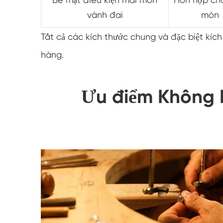
vành đai
mòn
Tất cả các kích thước chung và đặc biệt kíc
hàng.
Ưu điểm Không 