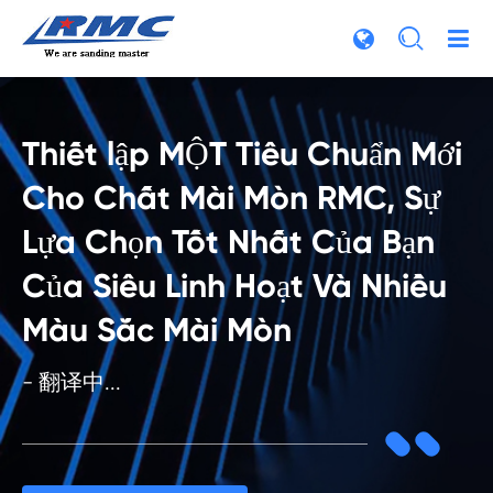

Thiết lập MỘT Tiêu Chuẩn Mới
Cho Chất Mài Mòn RMC, Sự
Lựa Chọn Tốt Nhất Của Bạn
Của Siêu Linh Hoạt Và Nhiều
Màu Sắc Mài Mòn
- 翻译中...