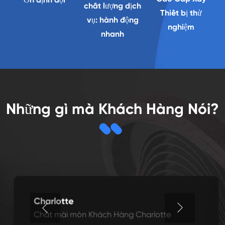
chất lượng dịch
Thiết bị thử
vụ: hành động
nghiệm
nhanh
Những gì mà Khách Hàng Nói?
Charlotte
Chất mài mòn Khách Hàng Charlotte

