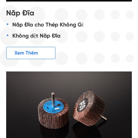
Nắp Đĩa
Nắp Đĩa cho Thép Không Gỉ
Không dệt Nắp Đĩa

Xem Thêm