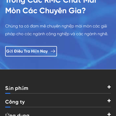
Mòn Các Chuyên Gia?
Chúng ta có đam mê chuyên nghiệp mài mòn các giải
pháp cho các ngành công nghiệp và các ngành nghề.

Gửi Điều Tra Hiện Nay
Sản phẩm
Công ty
Ứng dụng