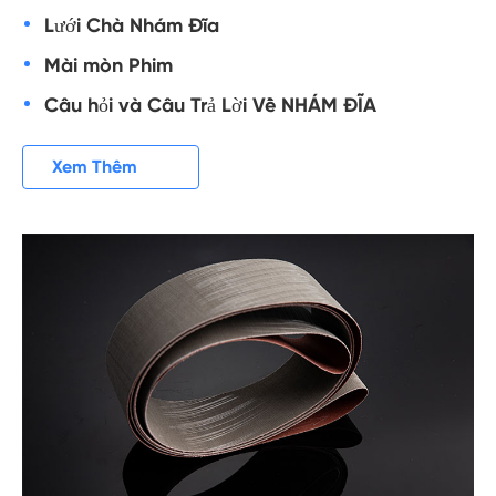
Lưới Chà Nhám Đĩa
Mài mòn Phim
Câu hỏi và Câu Trả Lời Về NHÁM ĐĨA

Xem Thêm