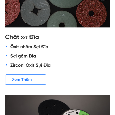
Chất xơ Đĩa
Ôxít nhôm Sợi Đĩa
Sợi gốm Đĩa
Zirconi Oxit Sợi Đĩa

Xem Thêm