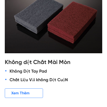
Không dệt Chất Mài Mòn
Không Dệt Tay Pad
Chất Liệu Vải không Dệt CuộN

Xem Thêm