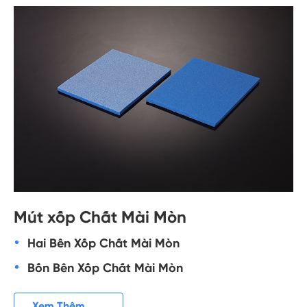
Mút xốp Chất Mài Mòn
Hai Bên Xốp Chất Mài Mòn
Bốn Bên Xốp Chất Mài Mòn

Xem Thêm