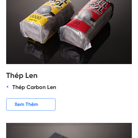
Thép Len
Thép Carbon Len

Xem Thêm