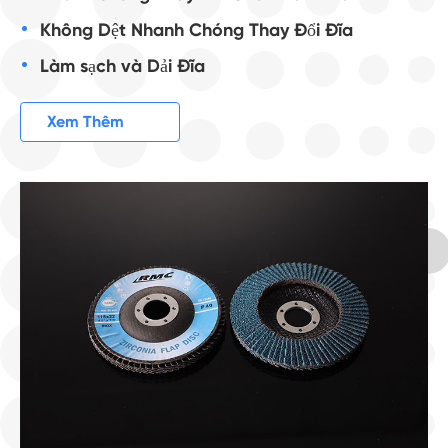
Không Dệt Nhanh Chóng Thay Đổi Đĩa
Làm sạch và Dải Đĩa

Xem Thêm
