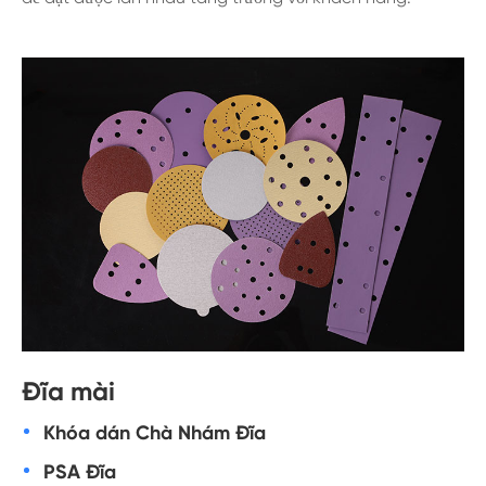
Đĩa mài
Khóa dán Chà Nhám Đĩa
PSA Đĩa