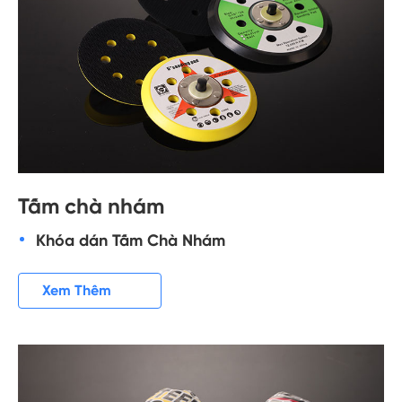
Tấm chà nhám
Khóa dán Tấm Chà Nhám

Xem Thêm