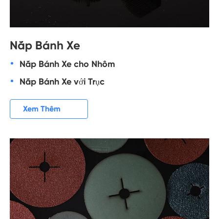
Nắp Bánh Xe
Nắp Bánh Xe cho Nhôm
Nắp Bánh Xe với Trục

Xem Thêm