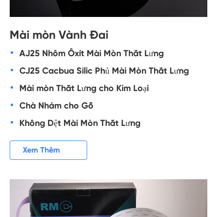
Mài mòn Vành Đai
AJ25 Nhôm Ôxít Mài Mòn Thắt Lưng
CJ25 Cacbua Silic Phủ Mài Mòn Thắt Lưng
Mài mòn Thắt Lưng cho Kim Loại
Chà Nhám cho Gỗ
Không Dệt Mài Mòn Thắt Lưng

Xem Thêm