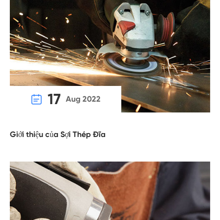
17

Aug 2022
Giới thiệu của Sợi Thép Đĩa