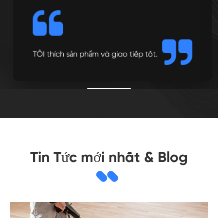
TÔI thích sản phẩm và giao tiếp tốt.
Tin Tức mới nhất & Blog