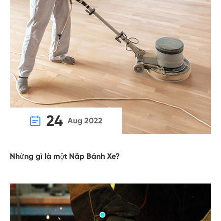
24

Aug 2022
Những gì là một Nắp Bánh Xe?