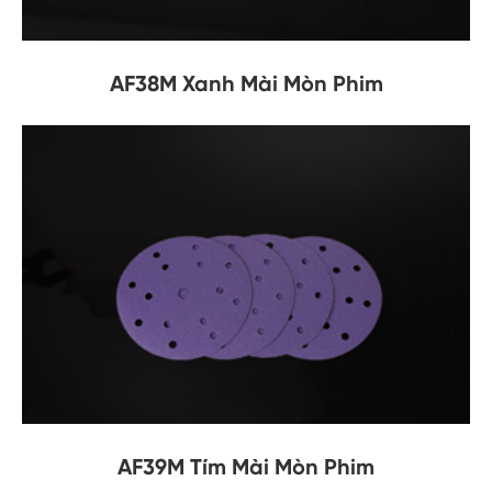
AF38M Xanh Mài Mòn Phim
AF39M Tím Mài Mòn Phim