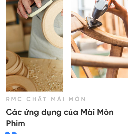
RMC CHẤT MÀI MÒN
Các ứng dụng của Mài Mòn
Phim