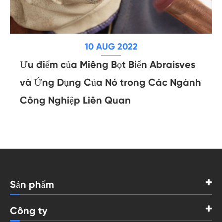
10 AUG 2022
Ưu điểm của Miếng Bọt Biển Abraisves
và Ứng Dụng Của Nó trong Các Ngành
Công Nghiệp Liên Quan
Sản phẩm
Công ty