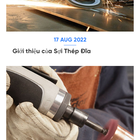
17 AUG 2022
Giới thiệu của Sợi Thép Đĩa