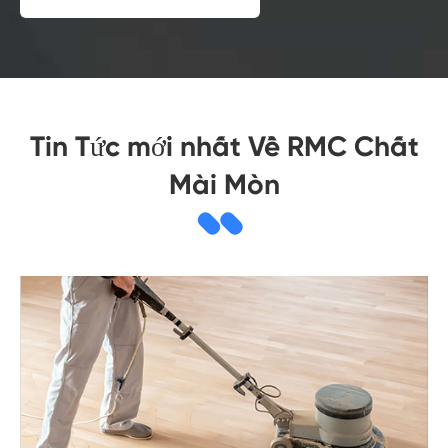
Tin Tức mới nhất Về RMC Chất
Mài Mòn