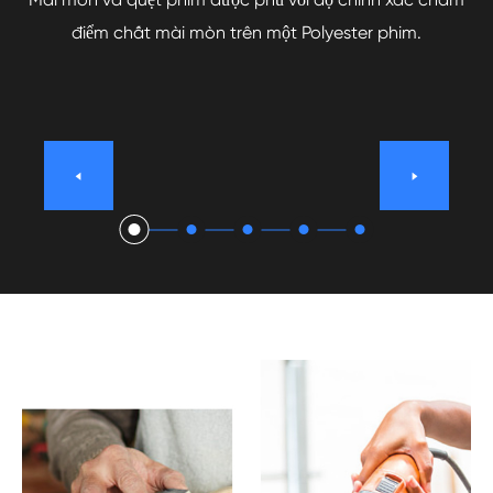
điểm chất mài mòn trên một Polyester phim.

