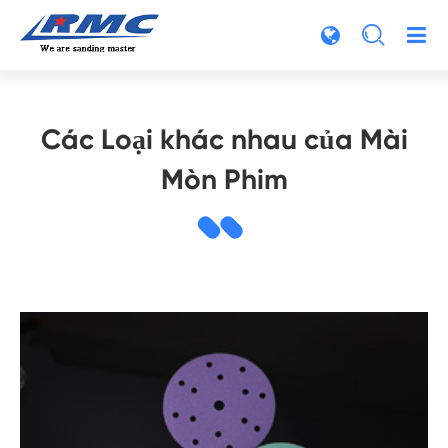

Các Loại khác nhau của Mài
Mòn Phim