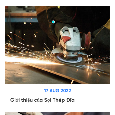
17 AUG 2022
Giới thiệu của Sợi Thép Đĩa