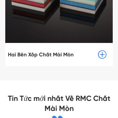

Hai Bên Xốp Chất Mài Mòn
Tin Tức mới nhất Về RMC Chất
Mài Mòn