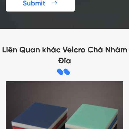
Submit

Liên Quan khác Velcro Chà Nhám
Đĩa