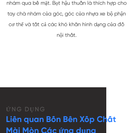
nhám qua bề mặt. Bọt hậu thuẫn là thích hợp cho
tay chà nhám của góc, góc của nhựa xe bộ phận
cơ thể và tất cả các khó khăn hình dạng của đồ
nội thất.
ỨNG DỤNG
Liên quan Bốn Bên Xốp Chất
Mài Mòn Các ứng dụng