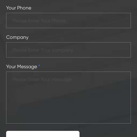
Your Phone
Company
Your Message
*