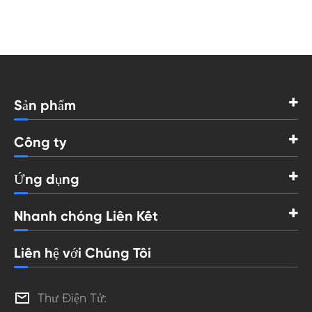
Sản phẩm
Công ty
Ứng dụng
Nhanh chóng Liên Kết
Liên hệ với Chúng Tôi

Thư Điện Tử: