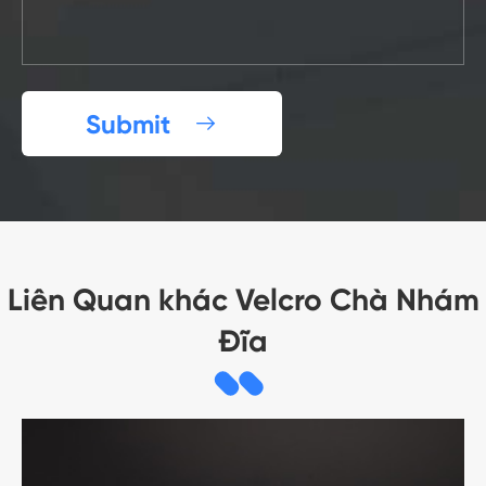
Submit

Liên Quan khác Velcro Chà Nhám
Đĩa