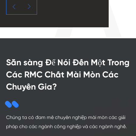


Sẵn sàng Để Nói Đến Một Trong
Các RMC Chất Mài Mòn Các
Chuyên Gia?
Chúng ta có đam mê chuyên nghiệp mài mòn các giải
pháp cho các ngành công nghiệp và các ngành nghề.