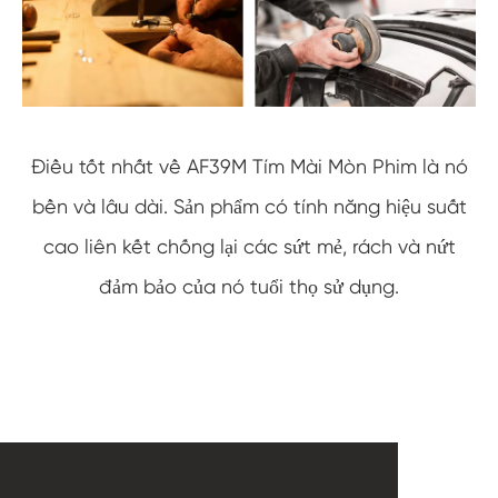
Điều tốt nhất về AF39M Tím Mài Mòn Phim là nó
bền và lâu dài. Sản phẩm có tính năng hiệu suất
cao liên kết chống lại các sứt mẻ, rách và nứt
đảm bảo của nó tuổi thọ sử dụng.