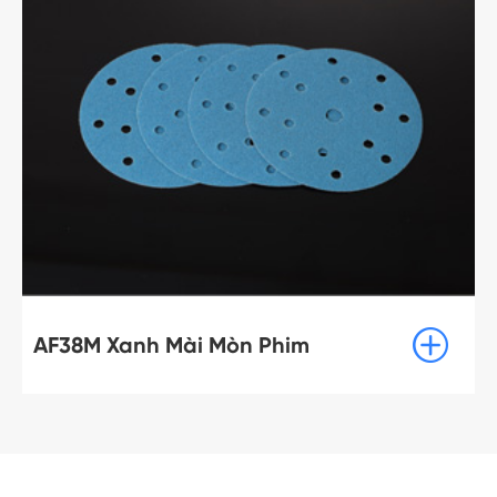

AF38M Xanh Mài Mòn Phim