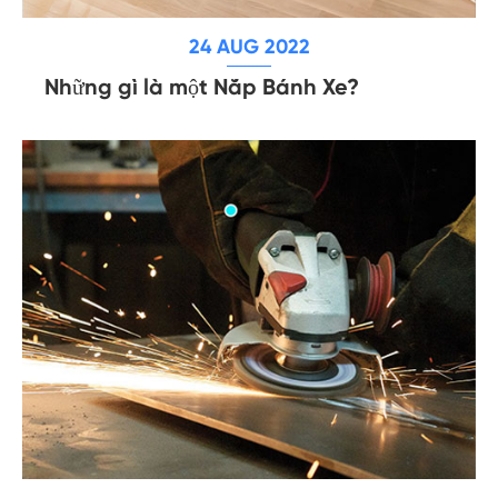
24 AUG 2022
Những gì là một Nắp Bánh Xe?