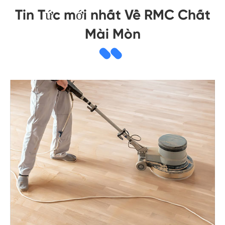
Tin Tức mới nhất Về RMC Chất
Mài Mòn