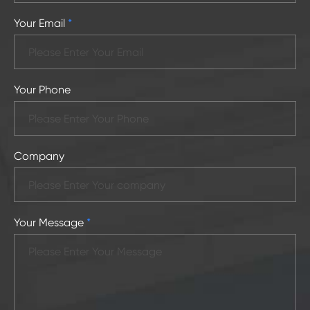
Your Email
*
Your Phone
Company
Your Message
*