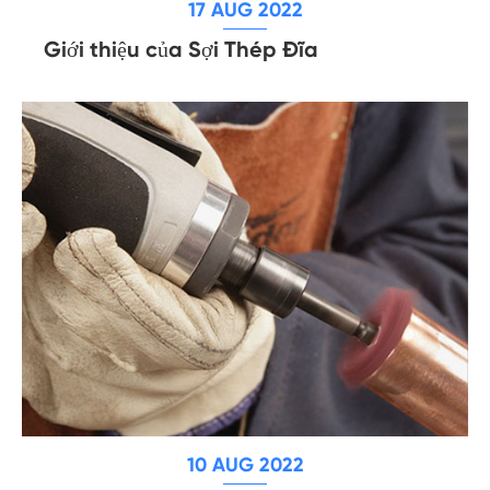
17 AUG 2022
Giới thiệu của Sợi Thép Đĩa
10 AUG 2022