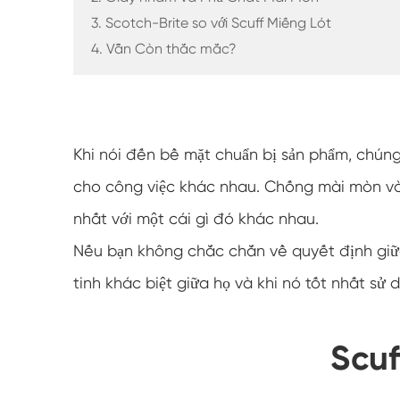
3. Scotch-Brite so với Scuff Miếng Lót
4. Vẫn Còn thắc mắc?
Khi nói đến bề mặt chuẩn bị sản phẩm, chúng
cho công việc khác nhau. Chống mài mòn và 
nhất với một cái gì đó khác nhau.
Nếu bạn không chắc chắn về quyết định giữ
tinh khác biệt giữa họ và khi nó tốt nhất sử
Scuf