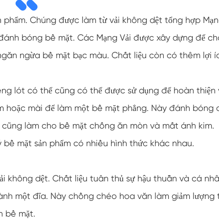
ản phẩm. Chúng được làm từ vải không dệt tổng hợp Mạ
 đánh bóng bề mặt. Các Mạng Vải được xây dựng để c
ngăn ngừa bề mặt bạc màu. Chất liệu còn có thêm lợi í
ng lót có thể cũng có thể được sử dụng để hoàn thiện
ám hoặc mài để làm một bề mặt phẳng. Này đánh bóng 
 và cũng làm cho bề mặt chống ăn mòn và mất ánh kim.
 bề mặt sản phẩm có nhiều hình thức khác nhau.
i không dệt. Chất liệu tuân thủ sự hậu thuẫn và cá nh
ành một đĩa. Này chồng chéo hoa văn làm giảm lượng 
n bề mặt.