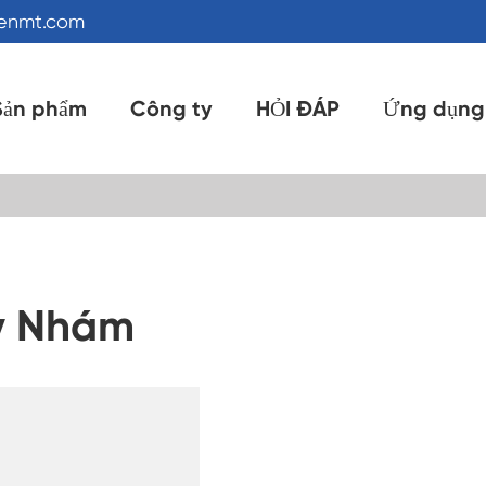
kenmt.com
Sản phẩm
Công ty
HỎI ĐÁP
Ứng dụng
ấy Nhám