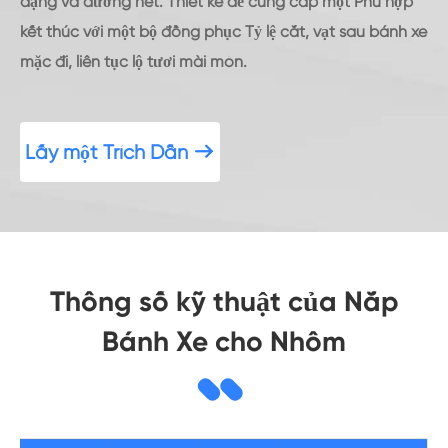
dạng và đường nét. Thiết kế để cung cấp một Phù hợp
kết thúc với một bộ đồng phục Tỷ lệ cắt, vạt sau bánh xe
mặc đi, liên tục lộ tươi mài mòn.
Lấy một Trích Dẫn

Thông số kỹ thuật của Nắp
Bánh Xe cho Nhôm