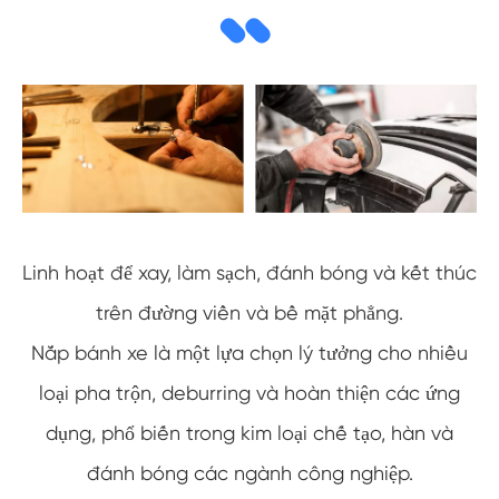
Linh hoạt để xay, làm sạch, đánh bóng và kết thúc
trên đường viền và bề mặt phẳng.
Nắp bánh xe là một lựa chọn lý tưởng cho nhiều
loại pha trộn, deburring và hoàn thiện các ứng
dụng, phổ biến trong kim loại chế tạo, hàn và
đánh bóng các ngành công nghiệp.