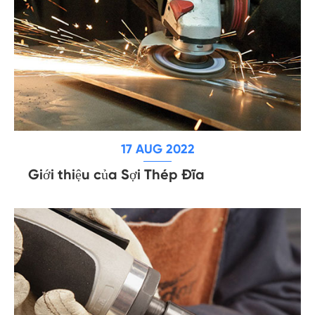
17 AUG 2022
Giới thiệu của Sợi Thép Đĩa