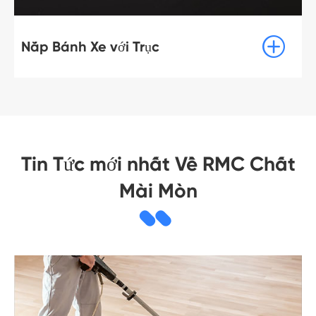

Nắp Bánh Xe với Trục
Tin Tức mới nhất Về RMC Chất
Mài Mòn