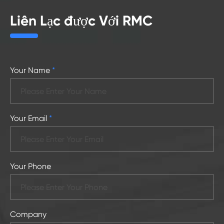
Liên Lạc được Với RMC
Your Name
*
Your Email
*
Your Phone
Company