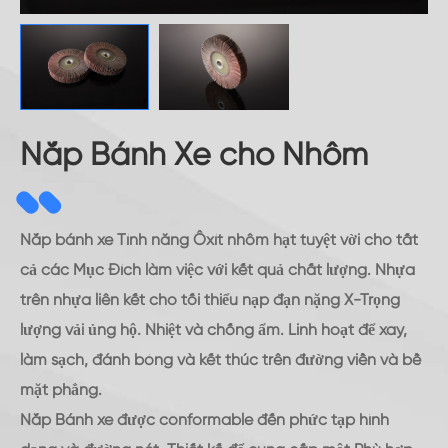
Nắp Bánh Xe cho Nhôm
Nắp bánh xe Tính năng Ôxít nhôm hạt tuyệt vời cho tất
cả các Mục Đích làm việc với kết quả chất lượng. Nhựa
trên nhựa liên kết cho tối thiểu nạp đạn nặng X-Trọng
lượng vải ủng hộ. Nhiệt và chống ẩm. Linh hoạt để xay,
làm sạch, đánh bóng và kết thúc trên đường viền và bề
mặt phẳng.
Nắp Bánh xe được conformable đến phức tạp hình