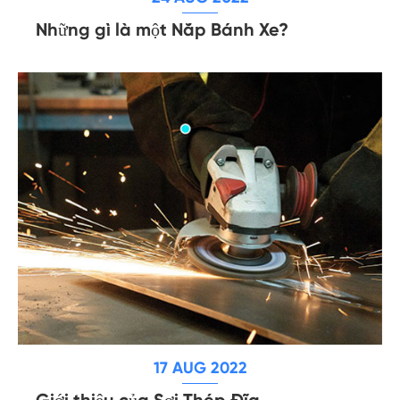
Những gì là một Nắp Bánh Xe?
17 AUG 2022