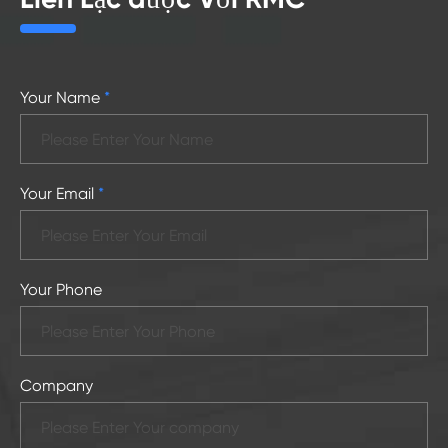
Your Name
*
Your Email
*
Your Phone
Company