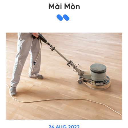
Mài Mòn
24 AUG 2022