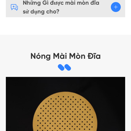
Những Gì được mài mòn đĩa

sử dụng cho?
Nóng Mài Mòn Đĩa