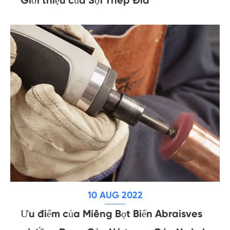
Giới thiệu của Sợi Thép Đĩa
10 AUG 2022
Ưu điểm của Miếng Bọt Biển Abraisves