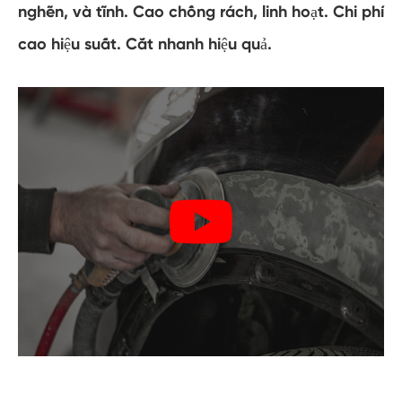
nghẽn, và tĩnh. Cao chống rách, linh hoạt. Chi phí
cao hiệu suất. Cắt nhanh hiệu quả.