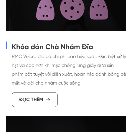
Khóa dán Chà Nhám Đĩa
RMC Velcro đĩa có chi phí cao hiệu suất. Đặc biệt xử lý
hạt và cao hơn khi mặc chống lưng giấy đưa sản
phẩm cắt tuyệt vời diễn xuất, hoàn hảo đánh bóng bề
mặt và dài chà nhám cuộc sống.
ĐỌC THÊM
