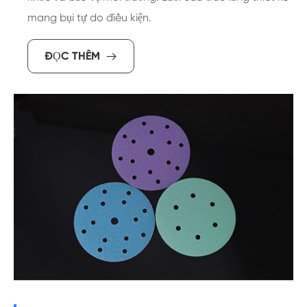
mang bụi tự do điều kiện.
ĐỌC THÊM
