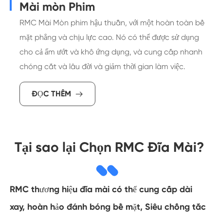
Mài mòn Phim
RMC Mài Mòn phim hậu thuẫn, với một hoàn toàn bề
mặt phẳng và chịu lực cao. Nó có thể được sử dụng
cho cả ẩm ướt và khô ứng dụng, và cung cấp nhanh
chóng cắt và lâu đời và giảm thời gian làm việc.
ĐỌC THÊM

Tại sao lại Chọn RMC Đĩa Mài?
RMC thương hiệu đĩa mài có thể cung cấp dài
xay, hoàn hảo đánh bóng bề mặt, Siêu chống tắc