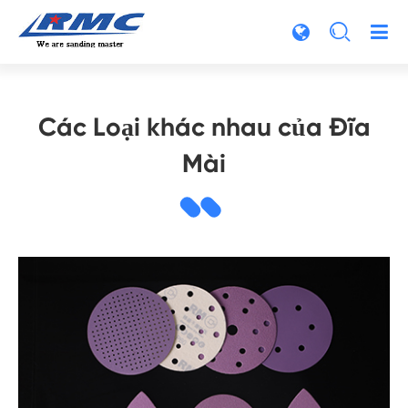

Các Loại khác nhau của Đĩa
Mài