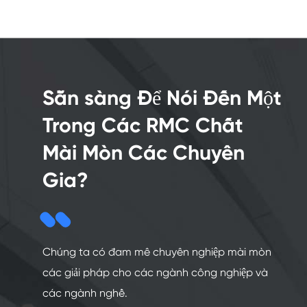
Sẵn sàng Để Nói Đến Một
Trong Các RMC Chất
Mài Mòn Các Chuyên
Gia?
Chúng ta có đam mê chuyên nghiệp mài mòn
các giải pháp cho các ngành công nghiệp và
các ngành nghề.