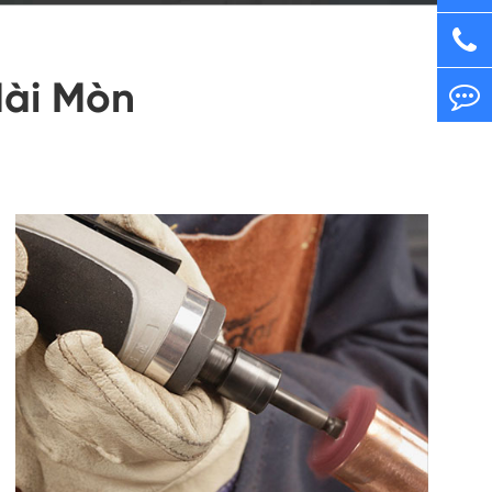
Mài Mòn