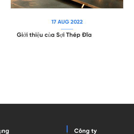
17 AUG 2022
Giới thiệu của Sợi Thép Đĩa
ụng
Công ty