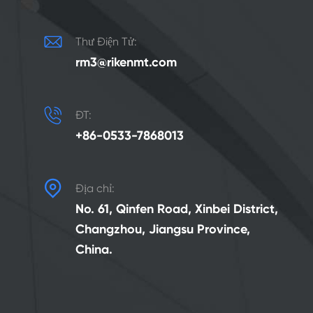

Thư Điện Tử:
rm3@rikenmt.com

ĐT:
+86-0533-7868013

Địa chỉ:
No. 61, Qinfen Road, Xinbei District,
Changzhou, Jiangsu Province,
China.