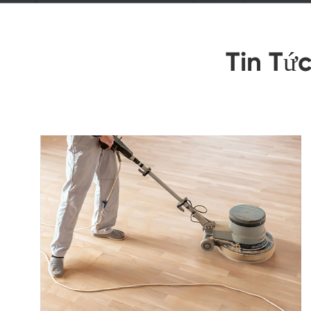
Tin Tứ