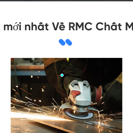
c mới nhất Về RMC Chất 