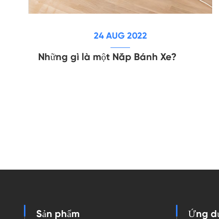
24 AUG 2022
Những gì là một Nắp Bánh Xe?
Sản phẩm
Ứng d