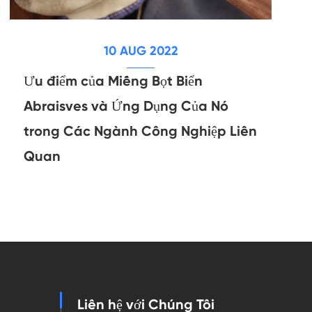
10 AUG 2022
Ưu điểm của Miếng Bọt Biển
Abraisves và Ứng Dụng Của Nó
trong Các Ngành Công Nghiệp Liên
Quan
Liên hệ với Chúng Tôi