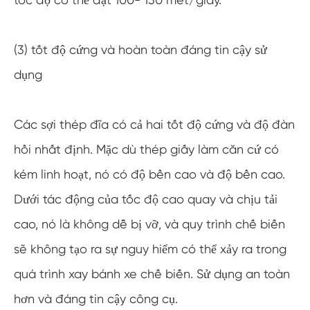
(3) tốt độ cứng và hoàn toàn đáng tin cậy sử
dụng
Các sợi thép đĩa có cả hai tốt độ cứng và độ đàn
hồi nhất định. Mặc dù thép giấy làm căn cứ có
kém linh hoạt, nó có độ bền cao và độ bền cao.
Dưới tác động của tốc độ cao quay và chịu tải
cao, nó là không dễ bị vỡ, và quy trình chế biến
sẽ không tạo ra sự nguy hiểm có thể xảy ra trong
quá trình xay bánh xe chế biến. Sử dụng an toàn
hơn và đáng tin cậy công cụ.