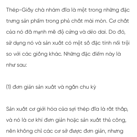
Thép-Giấy chà nhám đĩa là một trong những đặc
trưng sản phẩm trong phủ chất mài mòn. Cơ chất
của nó đã mạnh mẽ độ cứng và dẻo dai. Do đó,
sử dụng nó và sản xuất có một số đặc tính nổi trội
so với các giống khác. Những đặc điểm này là
như sau:
(1) đơn giản sản xuất và ngắn chu kỳ
Sản xuất cơ giới hóa của sợi thép đĩa là rất thấp,
và nó là cơ khí đơn giản hoặc sản xuất thủ công,
nên không chỉ các cơ sở được đơn giản, nhưng