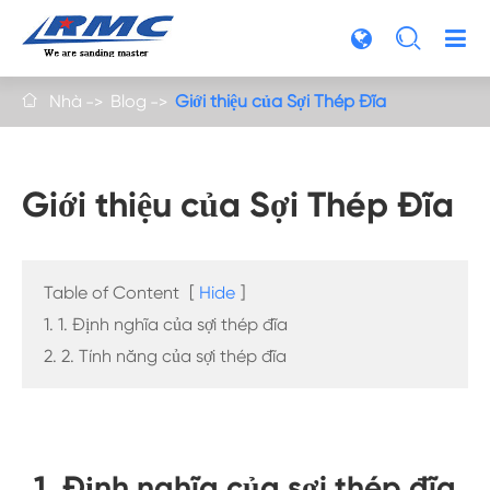

Nhà
Blog
Giới thiệu của Sợi Thép Đĩa

Giới thiệu của Sợi Thép Đĩa
Table of Content
[
Hide
]
1. 1. Định nghĩa của sợi thép đĩa
2. 2. Tính năng của sợi thép đĩa
1. Định nghĩa của sợi thép đĩa