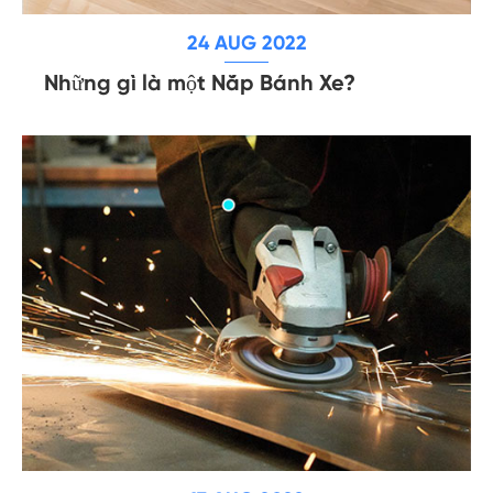
24 AUG 2022
Những gì là một Nắp Bánh Xe?