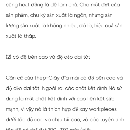
cũng hoạt động là dễ làm chủ. Cho một đợt của
sản phẩm, chu kỳ sản xuất là ngắn, nhưng sản
lượng sản xuất là không nhiều, đó là, hiệu quả sản
xuất là thấp.
(2) có độ bền cao và độ dẻo dai tốt
Căn cứ của thép-Giấy đĩa mài có độ bền cao và
độ dẻo dai tốt. Ngoài ra, các chất kết dính Nó sử
dụng là một chất kết dính với cao liên kết sức
mạnh, vì vậy nó là thích hợp để xay workpieces
dưới tốc độ cao và chịu tải cao, và các tuyến tính
tốc độ có thể đạt 100- 130 mét/giây.