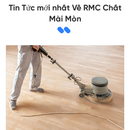
Tin Tức mới nhất Về RMC Chất
Mài Mòn