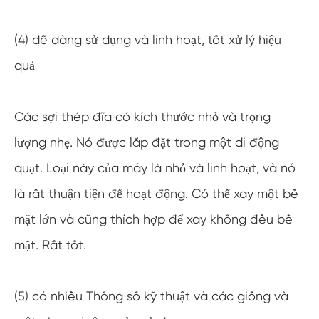
(4) dễ dàng sử dụng và linh hoạt, tốt xử lý hiệu
quả
Các sợi thép đĩa có kích thước nhỏ và trọng
lượng nhẹ. Nó được lắp đặt trong một di động
quạt. Loại này của máy là nhỏ và linh hoạt, và nó
là rất thuận tiện để hoạt động. Có thể xay một bề
mặt lớn và cũng thích hợp để xay không đều bề
mặt. Rất tốt.
(5) có nhiều Thông số kỹ thuật và các giống và