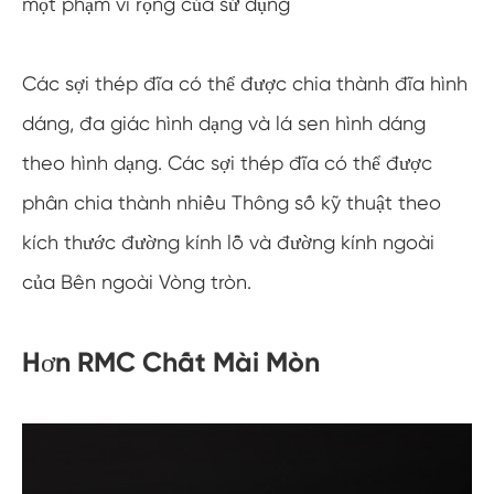
một phạm vi rộng của sử dụng
Các sợi thép đĩa có thể được chia thành đĩa hình
dáng, đa giác hình dạng và lá sen hình dáng
theo hình dạng. Các sợi thép đĩa có thể được
phân chia thành nhiều Thông số kỹ thuật theo
kích thước đường kính lỗ và đường kính ngoài
của Bên ngoài Vòng tròn.
Hơn RMC Chất Mài Mòn