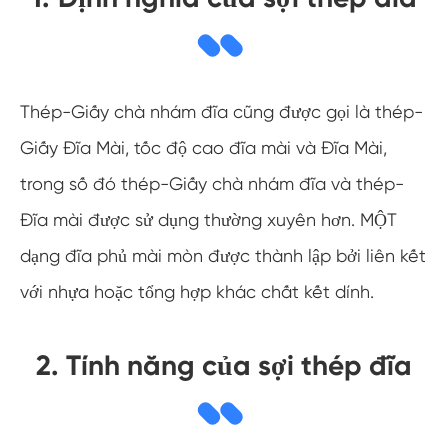
Thép-Giấy chà nhám đĩa cũng được gọi là thép-
Giấy Đĩa Mài, tốc độ cao đĩa mài và Đĩa Mài,
trong số đó thép-Giấy chà nhám đĩa và thép-
Đĩa mài được sử dụng thường xuyên hơn. MỘT
dạng đĩa phủ mài mòn được thành lập bởi liên kết
với nhựa hoặc tổng hợp khác chất kết dính.
2. Tính năng của sợi thép đĩa